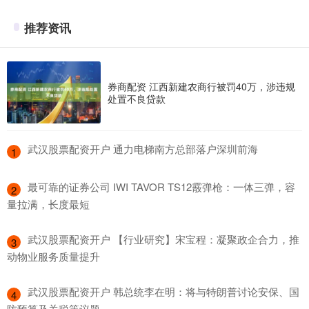
推荐资讯
券商配资 江西新建农商行被罚40万，涉违规
处置不良贷款
​武汉股票配资开户 通力电梯南方总部落户深圳前海
1
​最可靠的证券公司 IWI TAVOR TS12霰弹枪：一体三弹，容
2
量拉满，长度最短
​武汉股票配资开户 【行业研究】宋宝程：凝聚政企合力，推
3
动物业服务质量提升
​武汉股票配资开户 韩总统李在明：将与特朗普讨论安保、国
4
防预算及关税等议题