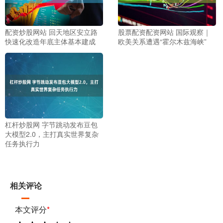
配资炒股网站 回天地区安立路
股票配资配资网站 国际观察｜
快速化改造年底主体基本建成
欧美关系遭遇“霍尔木兹海峡”
杠杆炒股网 字节跳动发布豆包
大模型2.0，主打真实世界复杂
任务执行力
相关评论
本文评分
*