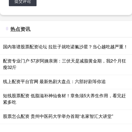
提交评论
热点资讯
国内靠谱股票配资论坛 拉肚子就吃诺氟沙星？当心越吃越严重！
配资专业门户 57岁阿姨亲测：三伏天是减脂黄金期，我2个月狂
瘦32斤
线上配资平台官网 最新热剧大盘点：六部好剧等你追
短线股票配资 低脂滋补神仙食材！章鱼须5大养生作用，看完赶
紧多吃
股票怎么配资 贵州中医药大学举办首期“名家智汇大讲堂”