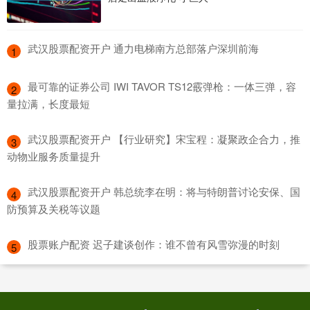
​武汉股票配资开户 通力电梯南方总部落户深圳前海
1
​最可靠的证券公司 IWI TAVOR TS12霰弹枪：一体三弹，容
2
量拉满，长度最短
​武汉股票配资开户 【行业研究】宋宝程：凝聚政企合力，推
3
动物业服务质量提升
​武汉股票配资开户 韩总统李在明：将与特朗普讨论安保、国
4
防预算及关税等议题
​股票账户配资 迟子建谈创作：谁不曾有风雪弥漫的时刻
5