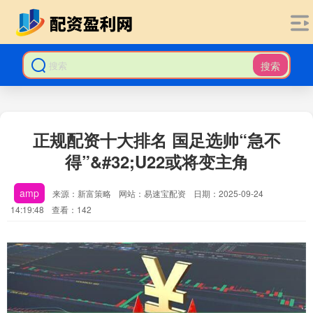
搜索
正规配资十大排名 国足选帅“急不
得”&#32;U22或将变主角
amp
来源：新富策略
网站：易速宝配资
日期：2025-09-24
14:19:48
查看：142