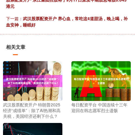
港元
下一篇：
武汉股票配资开户 养心血，常吃这4道甜汤，晚上喝，补
血安神，睡眠好
相关文章
武汉股票配资开户 特朗普2025
每日配资平台 中国连续十三年
经济“成绩单”：除了AI热潮和高
迎回在韩志愿军烈士遗骸
关税，美国经济还剩下什么？