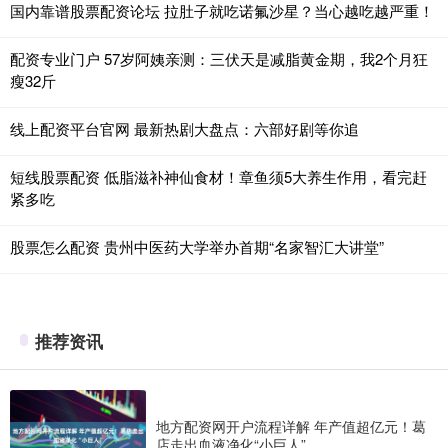
国内靠谱股票配资论坛 拉肚子就吃诺氟沙星？当心越吃越严重！
配资专业门户 57岁阿姨亲测：三伏天是减脂黄金期，我2个月狂
瘦32斤
线上配资平台官网 最新热剧大盘点：六部好剧等你追
短线股票配资 低脂滋补神仙食材！章鱼须5大养生作用，看完赶
紧多吃
股票怎么配资 贵州中医药大学举办首期“名家智汇大讲堂”
推荐资讯
地方配资网开户流程详解 年产值超亿元！葛
店走出血液净化“小巨人”