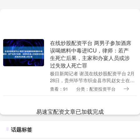
在线炒股配资平台 两男子参加酒席
误喝燃料中毒进ICU，律师：若产
生死亡后果，主家和办宴人员或涉
过失致人死亡罪
极目新闻记者 谢茂在线炒股配资平台 2月
28日，贵州毕节市织金县市民赵女士在网
络反映称，其63岁的父亲赵先生和友人于
查看：91
分类：配资投资平台
2月9日在参加当地一场喜宴时，误将液体
燃料当....
易速宝配资文章已加载完成
话题标签