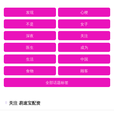
发现
心梗
不是
女子
深夜
关注
医生
成为
生活
中国
食物
顾客
全部话题标签
关注 易速宝配资