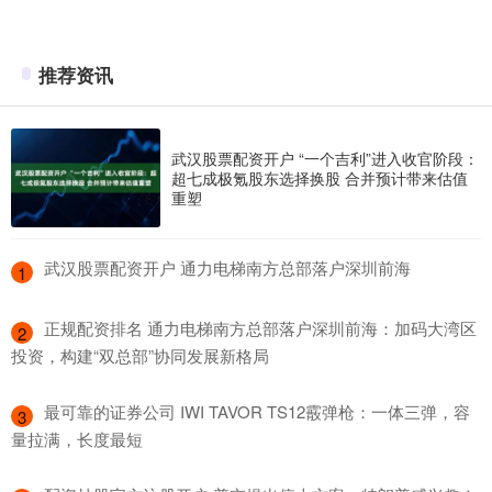
推荐资讯
武汉股票配资开户 “一个吉利”进入收官阶段：
超七成极氪股东选择换股 合并预计带来估值
重塑
​武汉股票配资开户 通力电梯南方总部落户深圳前海
1
​正规配资排名 通力电梯南方总部落户深圳前海：加码大湾区
2
投资，构建“双总部”协同发展新格局
​最可靠的证券公司 IWI TAVOR TS12霰弹枪：一体三弹，容
3
量拉满，长度最短