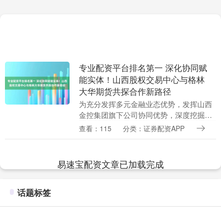
专业配资平台排名第一 深化协同赋
能实体！山西股权交易中心与格林
大华期货共探合作新路径
为充分发挥多元金融业态优势，发挥山西
金控集团旗下公司协同优势，深度挖掘山
西金融市场，11月3日下午，山西股权交
查看：115
分类：证券配资APP
易中心与山西证券全资子公司格林大华期
货有限公司开展....
易速宝配资文章已加载完成
话题标签