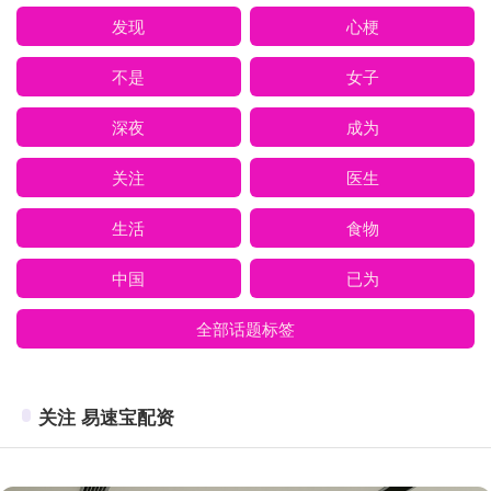
发现
心梗
不是
女子
深夜
成为
关注
医生
生活
食物
中国
已为
全部话题标签
关注 易速宝配资