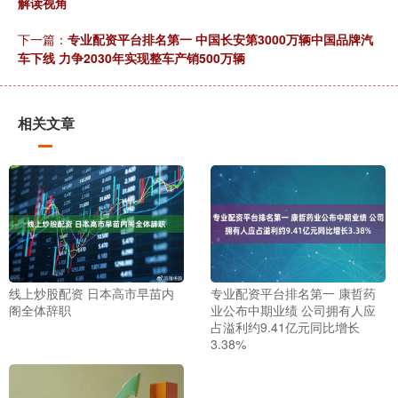
解读视角
下一篇：
专业配资平台排名第一 中国长安第3000万辆中国品牌汽
车下线 力争2030年实现整车产销500万辆
相关文章
线上炒股配资 日本高市早苗内
专业配资平台排名第一 康哲药
阁全体辞职
业公布中期业绩 公司拥有人应
占溢利约9.41亿元同比增长
3.38%