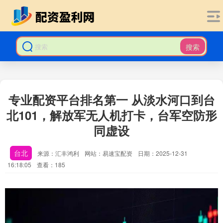
搜索
专业配资平台排名第一 从淡水河口到台
北101，解放军无人机打卡，台军空防形
同虚设
台北
来源：汇丰鸿利
网站：易速宝配资
日期：2025-12-31
16:18:05
查看：185