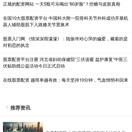
正规的配资网站 一天5瓶可乐喝出“60岁脸”？控糖与皮肤真相
全国10大股票配资平台 中国科大附一院骨科关节外科成功开展机
器人辅助股肌下入路膝关节置换术
股票入门网 《情深深雨濛濛》：陆振华对心萍的偏爱，藏着的是
对初恋的执念
股票配资平台注册 河北省妇幼保健院“三伏送暖 益护康复”中医三
伏贴助残公益活动今日正式启动
在线股票配资 越简单越有效：每天坚持10分钟，气血悄悄补回来
推荐资讯