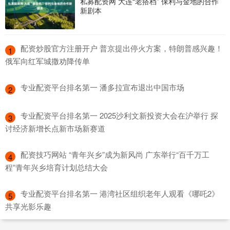
私募配资网 大连“老搭档” 保利与金地的合作
新剧本
​配资炒股官方注册开户 普京提出停火方案，特朗普感兴趣！
1
俄军向红军城撒劝降传单
​专业配资平台排名第一 潘多拉宣布退出中国市场
2
​专业配资平台排名第一 2025沙利文新投资大会在沪举行 探
3
讨经济新增长点新市场新赛道
​配资技巧网站 “青年兴乡”成为新风尚 广东举行“百千万工
4
程”青年兴乡培育计划总结大会
​专业配资平台排名第一 港湾社区组织老年人观看《哪吒2》
5
共享光影乐趣