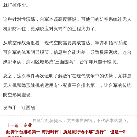
就打掉多少。
这种针对性演练，台军本该高度警惕，可他们的防空系统连无人
机都防不住，更别说应对火箭军的远程火力了。
从航空作战角度看，现代空防需要集成雷达、导弹和指挥系统，
可台军的体系明显脱节，信息融合能力差，导致反应迟缓。连台
媒都承认，演习区域形成“三面围岛”，台军却只能干瞪眼。
总之，这次事件再次证明了解放军在现代战争中的优势，尤其是
无人机和隐形战机的运用专业配资平台排名第一，让台军的传统
防空形同虚设。
发布于：江西省
易速宝配资提示：文章来自网络，不代表本站观点。
上一篇：
专业
配资平台排名第一 海报时评｜质疑流行语不够“流行”，也是一种