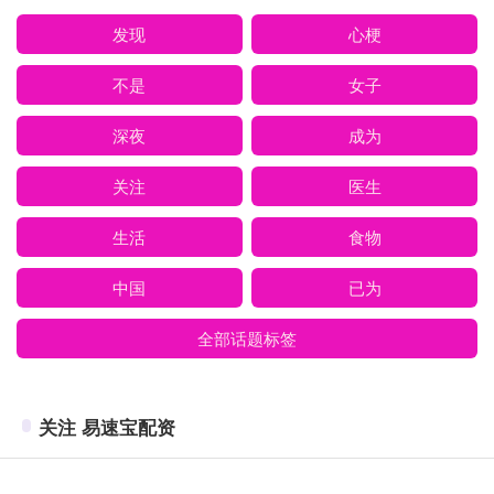
发现
心梗
不是
女子
深夜
成为
关注
医生
生活
食物
中国
已为
全部话题标签
关注 易速宝配资