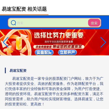
易速宝配资 相关话题
搜索
易速宝配资
易速宝配资是一家专业的股票配资门户网站，致力于为广
大投资者提供安全、高效的配资服务。作为老牌配资平台，我
们凭借丰富的行业经验和可靠的资金保障，为用户打造便捷、
透明的投资环境。易速宝配资平台支持多种配资方案，满足不
同投资需求，助力用户轻松实现财富增值。选择易速宝，让您
的投资更轻松、更高效！