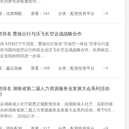
生刘梦凭录取通知书....
源：佳荣网配
查看：141
分类：配资投资平台
资排名 曹操出行与沃飞长空达成战略合作
讯 9月8日下午消息，曹操出行发布“天地空一体化”共享出行蓝
布与国内低空出行科技企业沃飞长空达成战略合作。此举标志着
企业间的协同进一步深....
源：赢证策略
查看：105
分类：配资投资平台
资排名 湖南省第二届人力资源服务业发展大会系列活动
行
从湖南省人社厅获悉正规配资排名，由湖南省人社厅、岳阳市政
办的湖南省第二届人力资源服务业发展大会系列活动，将于9月15
举行。 活动以“才....
源：望牛配资
查看：217
分类：配资投资平台