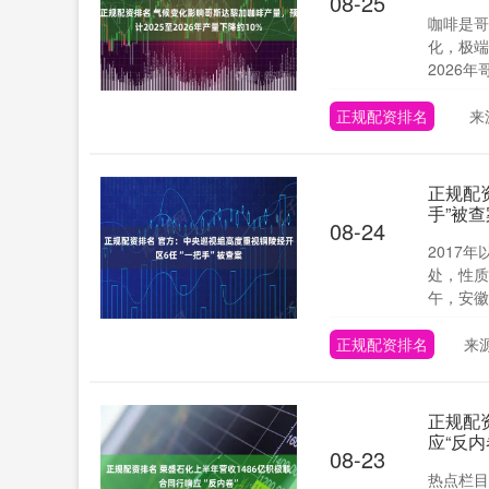
08-25
咖啡是哥
化，极端
2026年
正规配资排名
来
正规配
手”被查
08-24
2017
处，性质
午，安徽
正规配资排名
来
正规配
应“反内
08-23
热点栏目