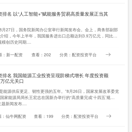
资排名 以“人工智能+”赋能服务贸易高质量发展正当其
 8月27日，国务院新闻办公室举行新闻发布会。会上，商务部副部
介绍，今年上半年，我国服务进出口总额达到3.9万亿元，同比增
模创历史同期....
源：新一配资
查看：202
分类：配资投资平台
资排名 我国能源工业投资呈现阶梯式增长 年度投资额
个万亿元关口
五’是能源供应更足、韧性更强的五年。”8月26日，国家发展改革委党
国家能源局局长王宏志在国新办举行的“高质量完成‘十四五’规
题新闻发布....
源：仙牛网配资
查看：199
分类：配资投资平台