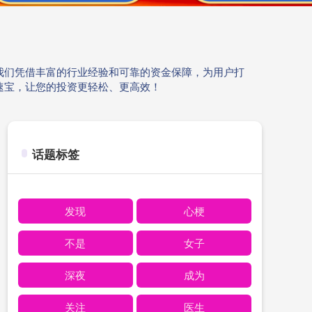
我们凭借丰富的行业经验和可靠的资金保障，为用户打
速宝，让您的投资更轻松、更高效！
话题标签
发现
心梗
不是
女子
深夜
成为
关注
医生