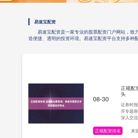
易速宝配资
易速宝配资是一家专业的股票配资门户网站，致
造便捷、透明的投资环境。易速宝配资平台支持多种
正规配
头
08-30
证券时报
开专题座
深入交流
正规配资排名
来