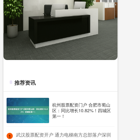
推荐资讯
杭州股票配资门户 合肥市蜀山
区：同比增长10.82%！四城区
第一！
​武汉股票配资开户 通力电梯南方总部落户深圳
1