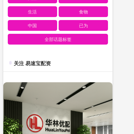
生活
食物
中国
已为
全部话题标签
关注 易速宝配资